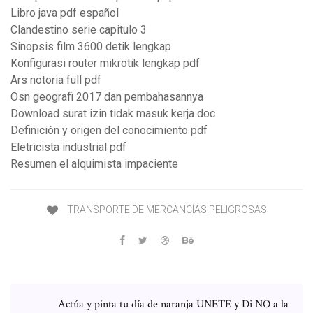
Libro java pdf español
Clandestino serie capitulo 3
Sinopsis film 3600 detik lengkap
Konfigurasi router mikrotik lengkap pdf
Ars notoria full pdf
Osn geografi 2017 dan pembahasannya
Download surat izin tidak masuk kerja doc
Definición y origen del conocimiento pdf
Eletricista industrial pdf
Resumen el alquimista impaciente
TRANSPORTE DE MERCANCÍAS PELIGROSAS
Actúa y pinta tu día de naranja UNETE y Di NO a la