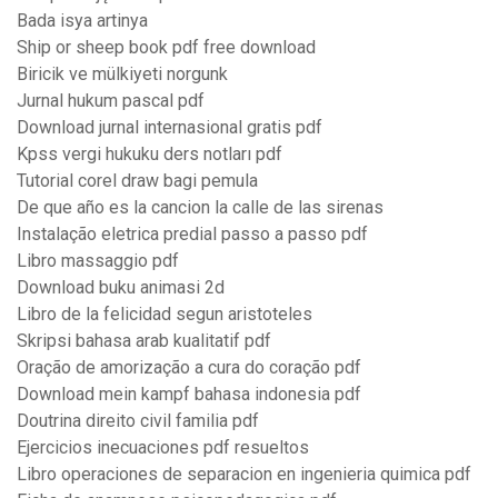
Bada isya artinya
Ship or sheep book pdf free download
Biricik ve mülkiyeti norgunk
Jurnal hukum pascal pdf
Download jurnal internasional gratis pdf
Kpss vergi hukuku ders notları pdf
Tutorial corel draw bagi pemula
De que año es la cancion la calle de las sirenas
Instalação eletrica predial passo a passo pdf
Libro massaggio pdf
Download buku animasi 2d
Libro de la felicidad segun aristoteles
Skripsi bahasa arab kualitatif pdf
Oração de amorização a cura do coração pdf
Download mein kampf bahasa indonesia pdf
Doutrina direito civil familia pdf
Ejercicios inecuaciones pdf resueltos
Libro operaciones de separacion en ingenieria quimica pdf