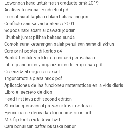
Lowongan kerja untuk fresh graduate smk 2019
Analisis funcional conductual pdf
Format surat tagihan dalam bahasa inggris
Conflicto san salvador atenco 2001
Sepeda nabi adam al bawadi jeddah
Khutbah jumat pilihan bahasa sunda
Contoh surat keterangan salah penulisan nama di skhun
Cara print poster di kertas a4
Bentuk bentuk struktur organisasi perusahaan
Libro planeacion y organizacion de empresas pdf
Ordenada al origen en excel
Trigonometria plana niles pdf
Aplicaciones de las funciones matematicas en la vida diaria
Libro el secreto de dios
Head first java pdf second edition
Standar operasional prosedur kasir restoran
Ejercicios de derivadas trigonometricas pdf
Mtk frp tool crack download
Cara penulisan daftar pustaka paper