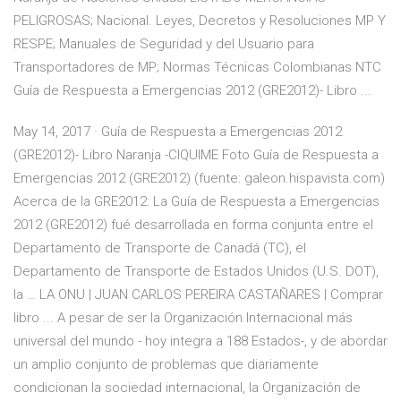
PELIGROSAS; Nacional. Leyes, Decretos y Resoluciones MP Y
RESPE; Manuales de Seguridad y del Usuario para
Transportadores de MP; Normas Técnicas Colombianas NTC
Guía de Respuesta a Emergencias 2012 (GRE2012)- Libro ...
May 14, 2017 · Guía de Respuesta a Emergencias 2012
(GRE2012)- Libro Naranja -CIQUIME Foto Guía de Respuesta a
Emergencias 2012 (GRE2012) (fuente: galeon.hispavista.com)
Acerca de la GRE2012: La Guía de Respuesta a Emergencias
2012 (GRE2012) fué desarrollada en forma conjunta entre el
Departamento de Transporte de Canadá (TC), el
Departamento de Transporte de Estados Unidos (U.S. DOT),
la … LA ONU | JUAN CARLOS PEREIRA CASTAÑARES | Comprar
libro ... A pesar de ser la Organización Internacional más
universal del mundo - hoy integra a 188 Estados-, y de abordar
un amplio conjunto de problemas que diariamente
condicionan la sociedad internacional, la Organización de