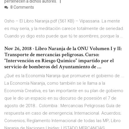
pertenecen a dichos autores.
8 Comments
Osho – El Libro Naranja.pdf (561 KB) – Vipassana. La mente
es muy seria, y la meditación carece totalmente de seriedad.
Cuando yo digo esto puede que tú te asombres, porque la …
Nov 26, 2018 · Libro Naranja de la ONU Volumen I y II:
Transporte de mercancías peligrosas. Curso:
“Intervención en Riesgo Químico” impartido por el
servicio de bomberos del Ayuntamiento de …
¿Qué es la Economía Naranja que promueve el gobierno de ...
La Economía Naranja, como también se le llama a la
Economía Creativa, es tan importante en su plan de gobierno
que le dio un espacio en su discurso de posesión el 7 de
agosto de 2018… Colombia : Mercancias Peligrosas Guía de
respuesta en caso de emergencia; Internacional. Acuerdos;
Convenios; Reglamento Internacional de todas las MP; Libro
Naranja de Naciones Unidas; LISTADO MERCANCIAS