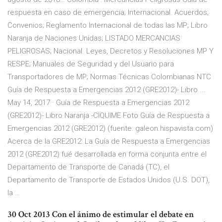
respuesta en caso de emergencia; Internacional. Acuerdos;
Convenios; Reglamento Internacional de todas las MP; Libro
Naranja de Naciones Unidas; LISTADO MERCANCIAS
PELIGROSAS; Nacional. Leyes, Decretos y Resoluciones MP Y
RESPE; Manuales de Seguridad y del Usuario para
Transportadores de MP; Normas Técnicas Colombianas NTC
Guía de Respuesta a Emergencias 2012 (GRE2012)- Libro ...
May 14, 2017 · Guía de Respuesta a Emergencias 2012
(GRE2012)- Libro Naranja -CIQUIME Foto Guía de Respuesta a
Emergencias 2012 (GRE2012) (fuente: galeon.hispavista.com)
Acerca de la GRE2012: La Guía de Respuesta a Emergencias
2012 (GRE2012) fué desarrollada en forma conjunta entre el
Departamento de Transporte de Canadá (TC), el
Departamento de Transporte de Estados Unidos (U.S. DOT),
la …
30 Oct 2013 Con el ánimo de estimular el debate en