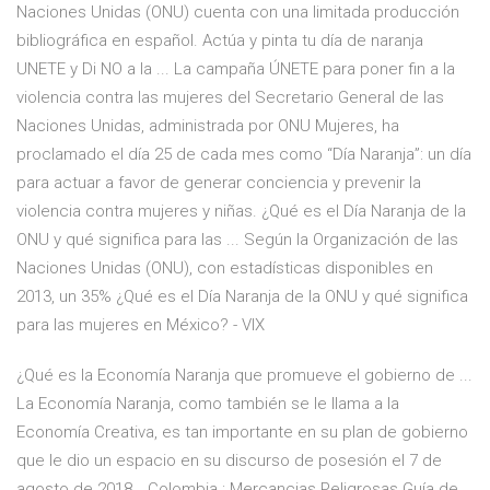
Naciones Unidas (ONU) cuenta con una limitada producción
bibliográfica en español. Actúa y pinta tu día de naranja
UNETE y Di NO a la ... La campaña ÚNETE para poner fin a la
violencia contra las mujeres del Secretario General de las
Naciones Unidas, administrada por ONU Mujeres, ha
proclamado el día 25 de cada mes como “Día Naranja”: un día
para actuar a favor de generar conciencia y prevenir la
violencia contra mujeres y niñas. ¿Qué es el Día Naranja de la
ONU y qué significa para las ... Según la Organización de las
Naciones Unidas (ONU), con estadísticas disponibles en
2013, un 35% ¿Qué es el Día Naranja de la ONU y qué significa
para las mujeres en México? - VIX
¿Qué es la Economía Naranja que promueve el gobierno de ...
La Economía Naranja, como también se le llama a la
Economía Creativa, es tan importante en su plan de gobierno
que le dio un espacio en su discurso de posesión el 7 de
agosto de 2018… Colombia : Mercancias Peligrosas Guía de