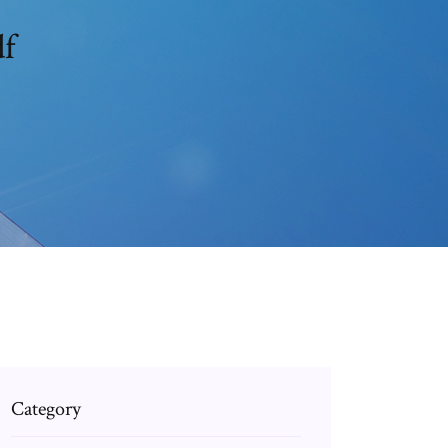
df
Category