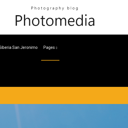
Siberia San Jeronimo
Pages