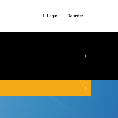
Login
Resister
|