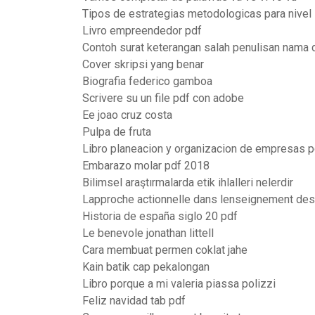
Tipos de estrategias metodologicas para nivel i
Livro empreendedor pdf
Contoh surat keterangan salah penulisan nama 
Cover skripsi yang benar
Biografia federico gamboa
Scrivere su un file pdf con adobe
Ee joao cruz costa
Pulpa de fruta
Libro planeacion y organizacion de empresas p
Embarazo molar pdf 2018
Bilimsel araştırmalarda etik ihlalleri nelerdir
Lapproche actionnelle dans lenseignement des
Historia de españa siglo 20 pdf
Le benevole jonathan littell
Cara membuat permen coklat jahe
Kain batik cap pekalongan
Libro porque a mi valeria piassa polizzi
Feliz navidad tab pdf