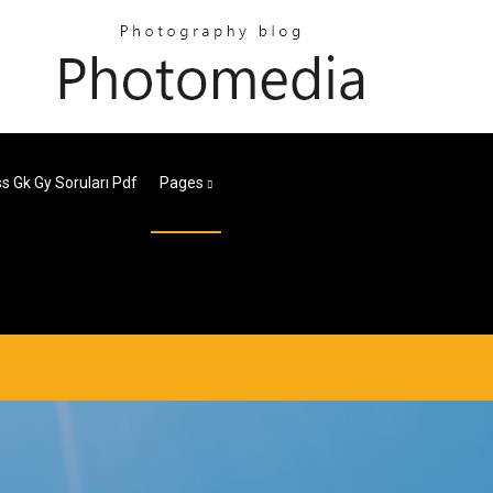
s Gk Gy Soruları Pdf
Pages