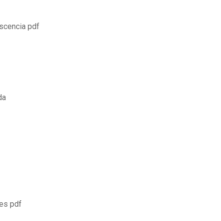
escencia pdf
da
ies pdf