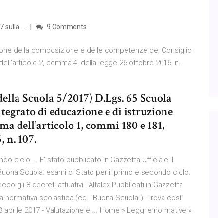
sulla ...
9 Comments
sione della composizione e delle competenze del Consiglio
e dell’articolo 2, comma 4, della legge 26 ottobre 2016, n.
ella Scuola 5/2017) D.Lgs. 65 Scuola
ntegrato di educazione e di istruzione
rma dell’articolo 1, commi 180 e 181,
, n. 107.
 ciclo ... E’ stato pubblicato in Gazzetta Ufficiale il
e Buona Scuola: esami di Stato per il primo e secondo ciclo.
o gli 8 decreti attuativi | Altalex Pubblicati in Gazzetta
della normativa scolastica (cd. “Buona Scuola”). Trova così
3 aprile 2017 - Valutazione e ... Home » Leggi e normative »