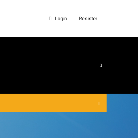
Login
Resister
|