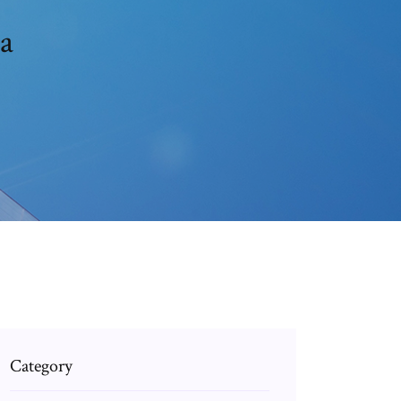
la
Category