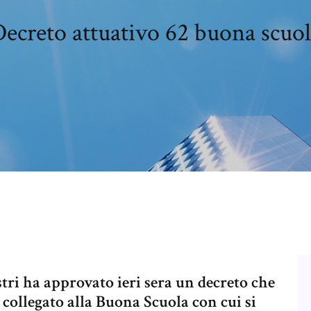
ecreto attuativo 62 buona scuo
tri ha approvato ieri sera un decreto che
 collegato alla Buona Scuola con cui si