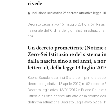
rivede
Inclusione scolastica 2° decreto attuativo legge 107 
Decreto Legislativo 15 maggio 2017, n. 67. Revi
nazionale dell’Ordine dei giornalisti, in attuazion
198.
Un decreto promettente (Notizie d
Zero-Sei Istituzione del sistema i
dalla nascita sino a sei anni, a no
lettera e), della legge 13 luglio 2015
Buona Scuola: esami di Stato per il primo e secondo
decreto legislativo 13 aprile 2017, n. 62, recant
Decreto legislativo, 13/04/2017 n Buona Scuola: ecc
Ufficiale gli otto decreti attuativi della riforma 
definitiva attuazione Decreto Legislativo 62 del 1